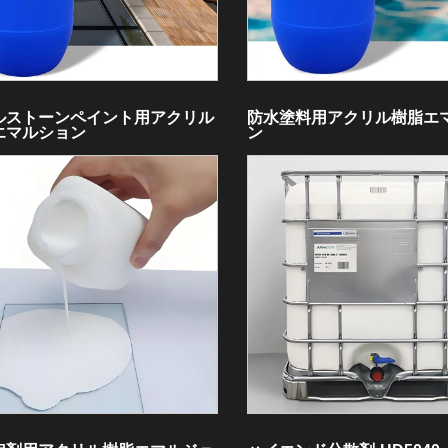
ルストーンペイント用アクリル
防水塗料用アクリル樹脂エ
エマルション
ン