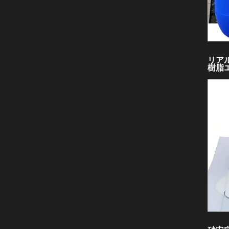
リア
樹脂