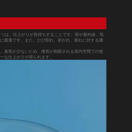
 つは、仕上がりが長持ちすることです。雨や紫外線、気
に最適です。また、ひび割れ、剥がれ、膨れに対する優
。臭気が少ないため、換気が制限される室内空間での使
一な仕上がりが得られます。