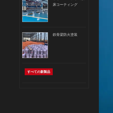
床コーティング
鉄骨梁防火塗装
すべての新製品