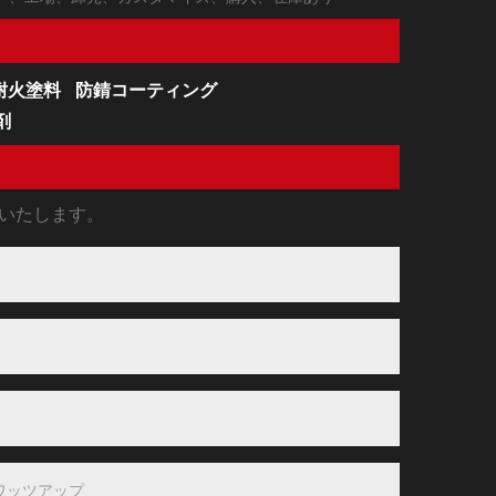
耐火塗料
防錆コーティング
剤
信いたします。