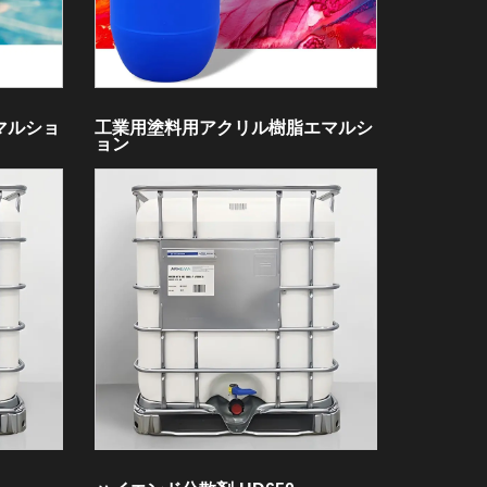
マルショ
工業用塗料用アクリル樹脂エマルシ
ョン