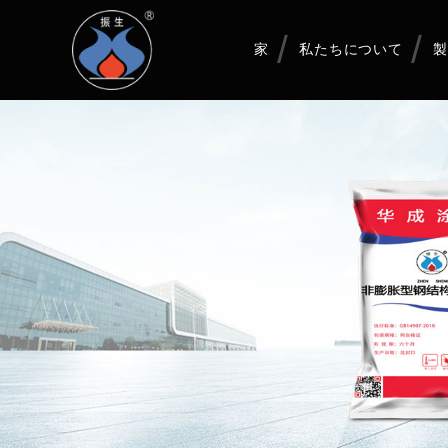
家
私たちについて
製