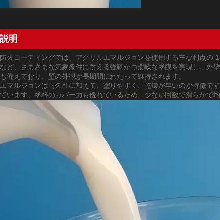
説明
防火コーティングでは、アクリルエマルジョンを使用する主な利点の 1
など、さまざまな気象条件に耐える強靭かつ柔軟な塗膜を実現し、外壁
も備えており、壁の外観が長期間にわたって維持されます。
エマルジョンは耐久性に加えて、塗りやすく、乾燥が早いのが特徴です
しています。塗料のカバー力も優れているため、少ない回数で滑らかで均