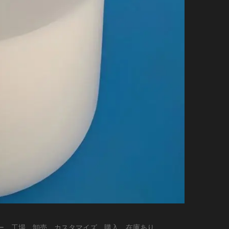
ヤー、工場、卸売、カスタマイズ、購入、在庫あり