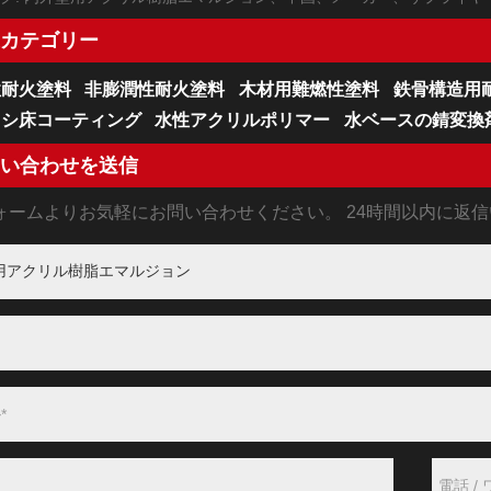
カテゴリー
性耐火塗料
非膨潤性耐火塗料
木材用難燃性塗料
鉄骨構造用
キシ床コーティング
水性アクリルポリマー
水ベースの錆変換
い合わせを送信
ォームよりお気軽にお問い合わせください。 24時間以内に返