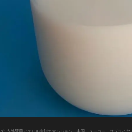
グ: 内外壁用アクリル樹脂エマルジョン、中国、メーカー、サプライ