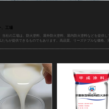
ー、工場
ーです。当社の工場は、防火塗料、屋外防火塗料、屋内防火塗料などを提供
私たちが提供できるものでもあります。高品質、リーズナブルな価格、