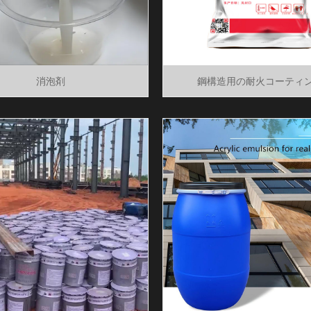
消泡剤
鋼構造用の耐火コーティ