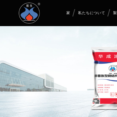
家
私たちについて
製