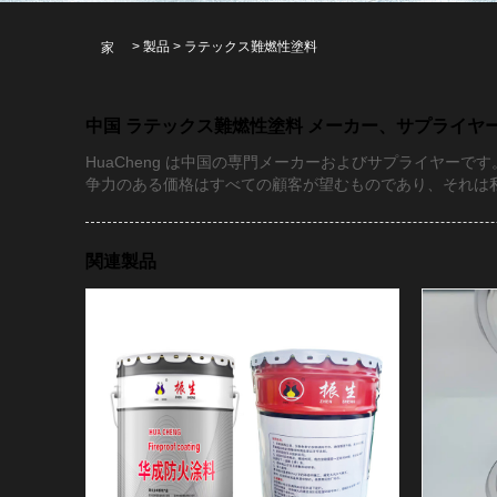
>
製品
>
ラテックス難燃性塗料
家
中国 ラテックス難燃性塗料 メーカー、サプライヤ
HuaCheng は中国の専門メーカーおよびサプライヤ
争力のある価格はすべての顧客が望むものであり、それは
関連製品